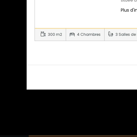
située d
Plus d'
300 m2
4 Chambres
3 Salles de