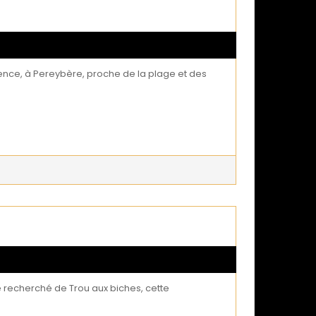
idence, à Pereybère, proche de la plage et des
ge recherché de Trou aux biches, cette