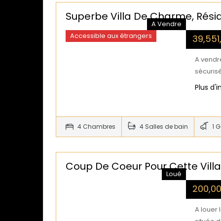
Superbe Villa De Charme, Rési
A Vendre
Accessible aux étrangers
39,55
A vendr
sécuris
Plus d'
4 Chambres
4 Salles de bain
1 
Coup De Coeur Pour Cette Villa
Loué
200,0
A louer 