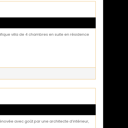
ique villa de 4 chambres en suite en résidence
énovée avec goût par une architecte d’intérieur,