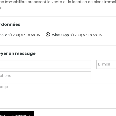
e Immobilière proposant la vente et la location de biens immobi
n.
rdonnées
bile :
(+230) 57 18 68 06
WhatsApp :
(+230) 57 18 68 06
oyer un message