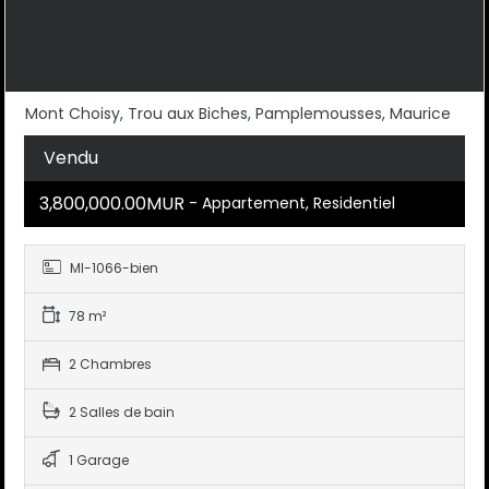
Mont Choisy, Trou aux Biches, Pamplemousses, Maurice
Vendu
3,800,000.00MUR
- Appartement, Residentiel
MI-1066-bien
78 m²
2 Chambres
2 Salles de bain
1 Garage