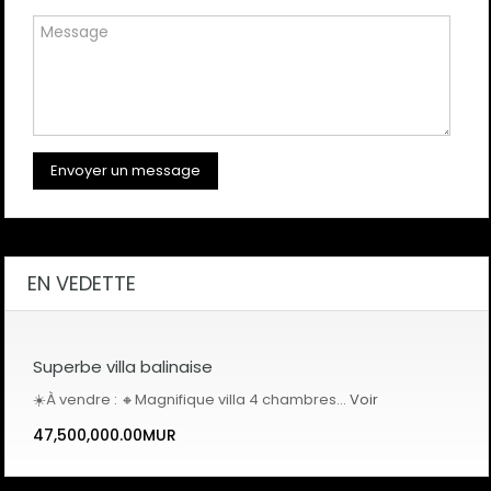
EN VEDETTE
Superbe villa balinaise
☀️À vendre : 🔸Magnifique villa 4 chambres…
Voir
47,500,000.00MUR