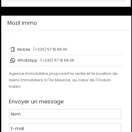
Mozil Immo
Mobile :
(+230) 57 18 68 06
WhatsApp :
(+230) 57 18 68 06
Agence Immobilière proposant la vente et la location de
biens immobiliers à l'île Maurice, au cœur de l'Océan
Indien.
Envoyer un message