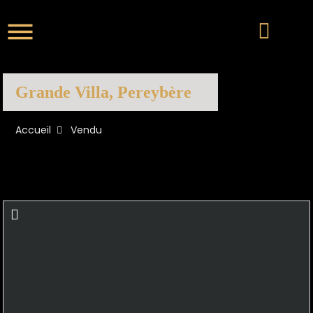
Grande Villa, Pereybère
Accueil
Vendu