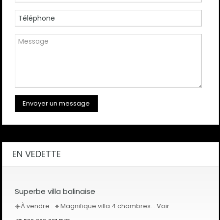
EN VEDETTE
Superbe villa balinaise
☀️À vendre : 🔸Magnifique villa 4 chambres…
Voir