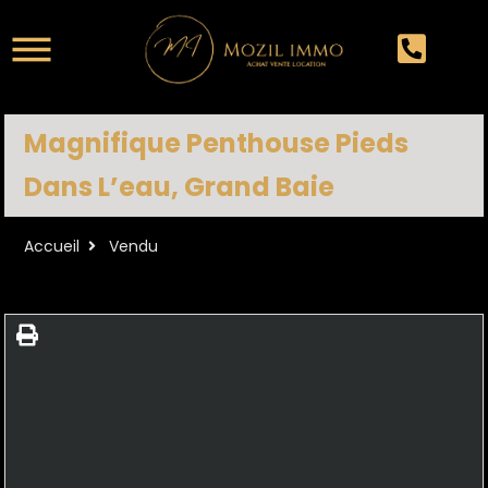
Magnifique Penthouse Pieds
Dans L’eau, Grand Baie
Accueil
Vendu