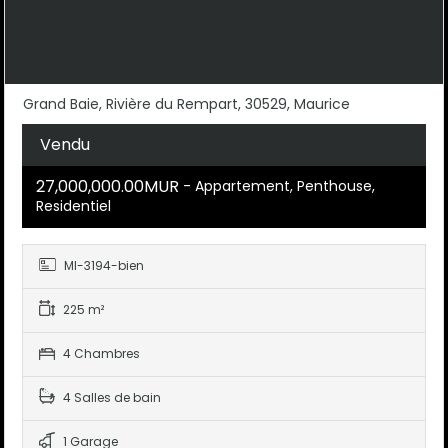
Grand Baie, Rivière du Rempart, 30529, Maurice
Vendu
27,000,000.00MUR
- Appartement, Penthouse,
Residentiel
MI-3194-bien
225 m²
4 Chambres
4 Salles de bain
1 Garage