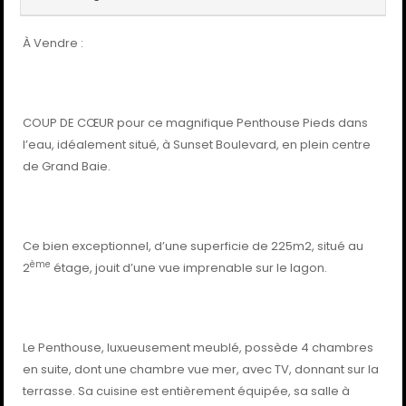
À Vendre :
COUP DE CŒUR pour ce magnifique Penthouse Pieds dans
l’eau, idéalement situé, à Sunset Boulevard, en plein centre
de Grand Baie.
Ce bien exceptionnel, d’une superficie de 225m2, situé au
ème
2
étage, jouit d’une vue imprenable sur le lagon.
Le Penthouse, luxueusement meublé, possède 4 chambres
en suite, dont une chambre vue mer, avec TV, donnant sur la
terrasse. Sa cuisine est entièrement équipée, sa salle à