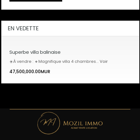
EN VEDETTE
Superbe villa balinaise
☀️À vendre : 🔸Magnifique villa 4 chambres…
Voir
47,500,000.00MUR