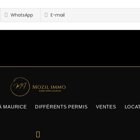
WhatsApp
E-mail
À MAURICE
DIFFÉRENTS PERMIS
VENTES
LOCA