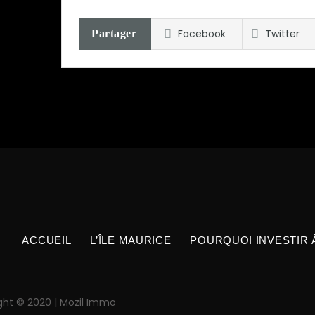
Facebook
Twitter
Partager
ACCUEIL
L’ÎLE MAURICE
POURQUOI INVESTIR 
ght © 2020 | Mozil Immo