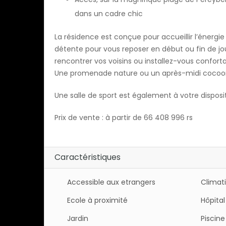
dans un cadre chic
La résidence est conçue pour accueillir l’énergie
détente pour vous reposer en début ou fin de jo
rencontrer vos voisins ou installez-vous conforta
Une promenade nature ou un après-midi cocoonin
Une salle de sport est également à votre disposi
Prix de vente : à partir de 66 408 996 rs
Caractéristiques
Accessible aux etrangers
Climat
Ecole à proximité
Hôpital
Jardin
Piscine