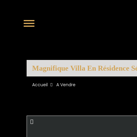
Magnifique Villa En Résidence S
Accueil
A Vendre