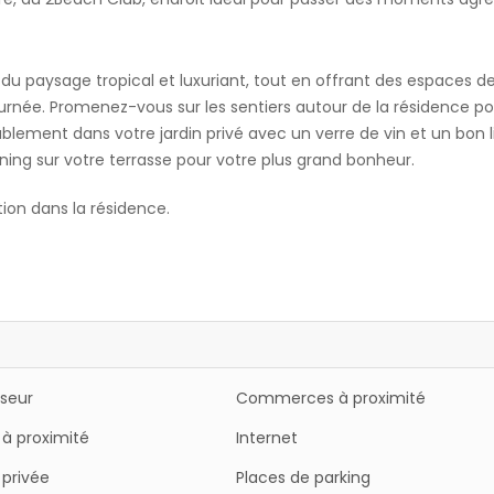
 du paysage tropical et luxuriant, tout en offrant des espaces d
urnée. Promenez-vous sur les sentiers autour de la résidence po
blement dans votre jardin privé avec un verre de vin et un bon li
g sur votre terrasse pour votre plus grand bonheur.
tion dans la résidence.
iseur
Commerces à proximité
 à proximité
Internet
 privée
Places de parking