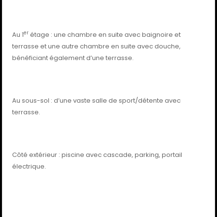
er
Au 1
étage : une chambre en suite avec baignoire et
terrasse et une autre chambre en suite avec douche,
bénéficiant également d’une terrasse.
Au sous-sol : d’une vaste salle de sport/détente avec
terrasse.
Côté extérieur : piscine avec cascade, parking, portail
électrique.