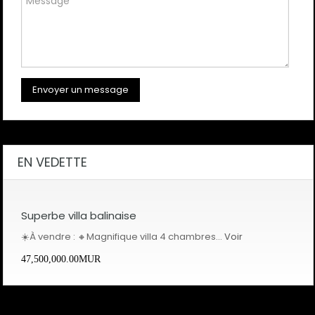
EN VEDETTE
Superbe villa balinaise
☀️À vendre : 🔸Magnifique villa 4 chambres…
Voir
47,500,000.00MUR