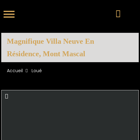
Magnifique Villa Neuve En
Résidence, Mont Mascal
Accueil
Loué