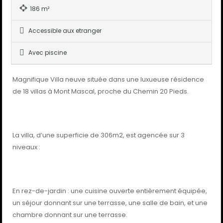
186 m²
Accessible aux etranger
Avec piscine
Magnifique Villa neuve située dans une luxueuse résidence
de 18 villas à Mont Mascal, proche du Chemin 20 Pieds.
La villa, d’une superficie de 306m2, est agencée sur 3
niveaux :
En rez-de-jardin : une cuisine ouverte entièrement équipée,
un séjour donnant sur une terrasse, une salle de bain, et une
chambre donnant sur une terrasse.