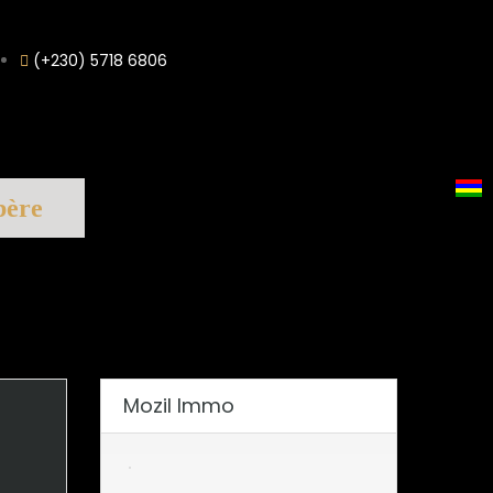
(+230) 5718 6806
bère
Mozil Immo