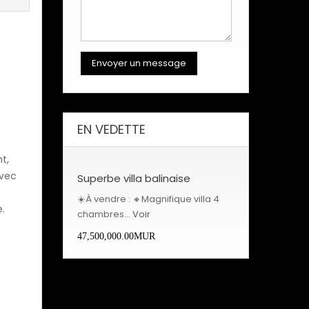
EN VEDETTE
t,
avec
Superbe villa balinaise
☀️À vendre : 🔸Magnifique villa 4
.
chambres…
Voir
47,500,000.00MUR