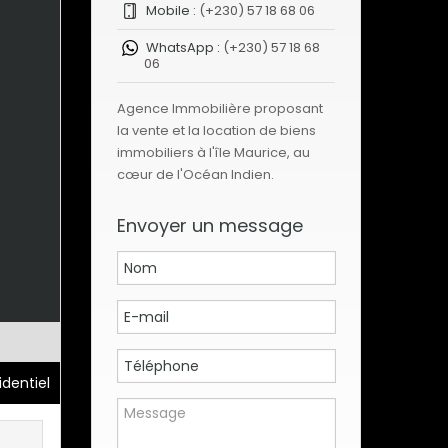
Mobile :
(+230) 57 18 68 06
WhatsApp :
(+230) 57 18 68
06
Agence Immobilière proposant
la vente et la location de biens
immobiliers à l'île Maurice, au
cœur de l'Océan Indien.
Envoyer un message
dentiel