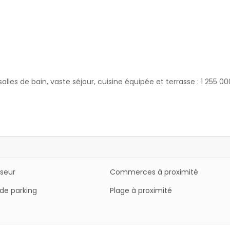
lles de bain, vaste séjour, cuisine équipée et terrasse : 1 255 00
iseur
Commerces à proximité
de parking
Plage à proximité