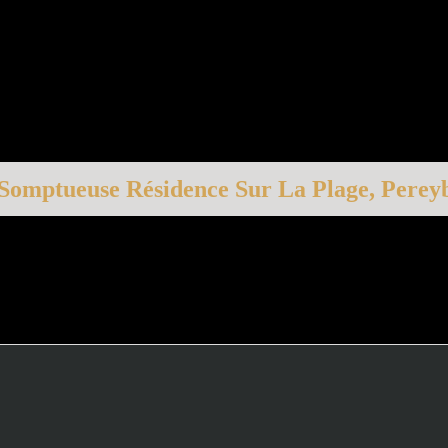
 Somptueuse Résidence Sur La Plage, Perey