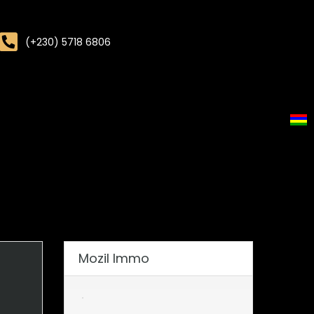
(+230) 5718 6806
Mozil Immo