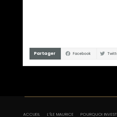
Partager
Facebook
Twitt
ACCUEIL
L’ÎLE MAURICE
POURQUOI INVEST