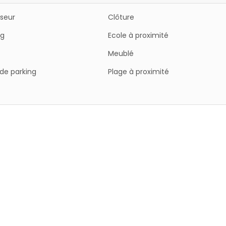
iseur
Clôture
ng
Ecole à proximité
Meublé
de parking
Plage à proximité