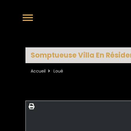
Somptueuse Villa En Réside
Accueil
Loué