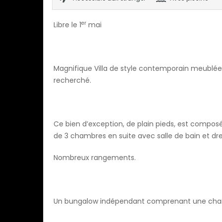
er
Libre le 1
mai
Magnifique Villa de style contemporain meublée
recherché.
Ce bien d’exception, de plain pieds, est compos
de 3 chambres en suite avec salle de bain et dre
Nombreux rangements.
Un bungalow indépendant comprenant une chamb