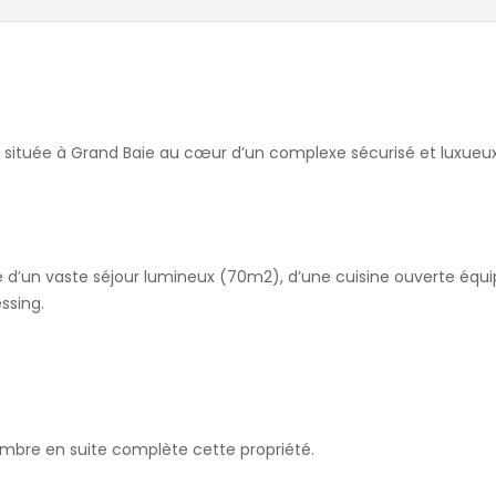
 située à Grand Baie au cœur d’un complexe sécurisé et luxueux
é d’un vaste séjour lumineux (70m2), d’une cuisine ouverte équi
ssing.
re en suite complète cette propriété.