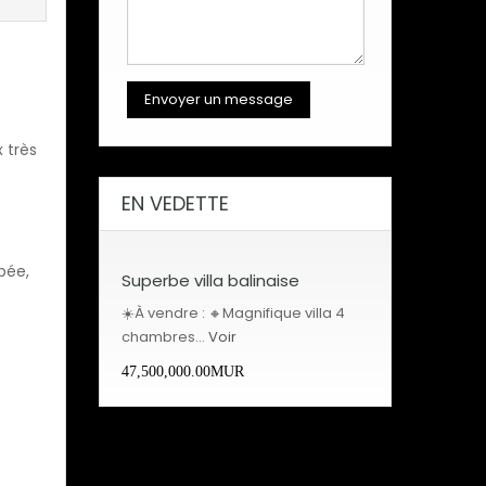
 très
EN VEDETTE
pée,
Superbe villa balinaise
☀️À vendre : 🔸Magnifique villa 4
chambres…
Voir
47,500,000.00MUR