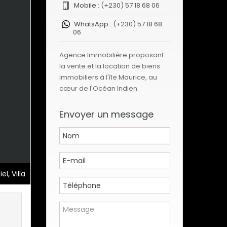
Mobile :
(+230) 57 18 68 06
WhatsApp :
(+230) 57 18 68
06
Agence Immobilière proposant
la vente et la location de biens
immobiliers à l'île Maurice, au
cœur de l'Océan Indien.
Envoyer un message
l, Villa