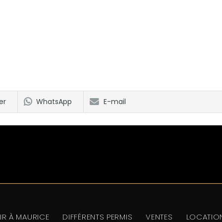
er
WhatsApp
E-mail
IR À MAURICE
DIFFÉRENTS PERMIS
VENTES
LOCATIO