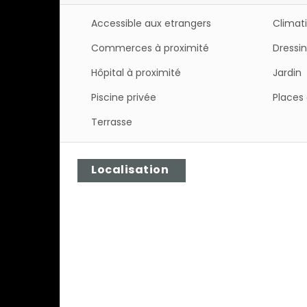
Accessible aux etrangers
Climat
Commerces à proximité
Dressi
Hôpital à proximité
Jardin
Piscine privée
Places 
Terrasse
Localisation