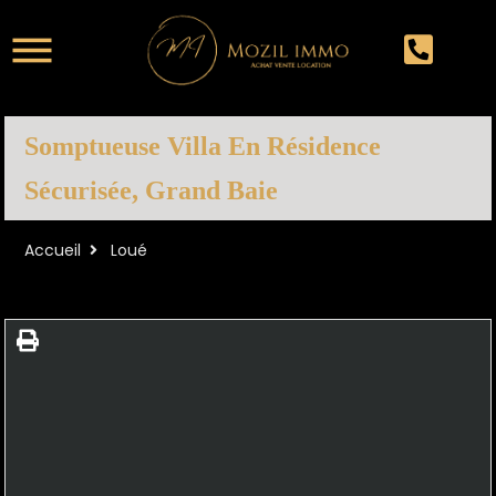
Somptueuse Villa En Résidence
Sécurisée, Grand Baie
Accueil
Loué