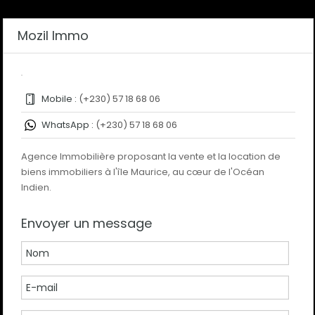
Mozil Immo
Mobile :
(+230) 57 18 68 06
WhatsApp :
(+230) 57 18 68 06
Agence Immobilière proposant la vente et la location de
biens immobiliers à l'île Maurice, au cœur de l'Océan
Indien.
Envoyer un message