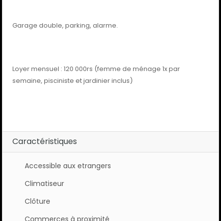
Garage double, parking, alarme.
Loyer mensuel : 120 000rs (femme de ménage 1x par
semaine, pisciniste et jardinier inclus)
Caractéristiques
Accessible aux etrangers
Climatiseur
Clôture
Commerces à proximité