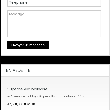
EN VEDETTE
Superbe villa balinaise
☀️À vendre : 🔸Magnifique villa 4 chambres…
Voir
47,500,000.00MUR