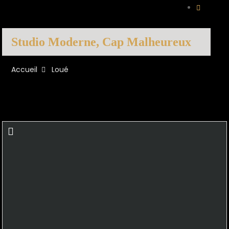
Studio Moderne, Cap Malheureux
Accueil
Loué