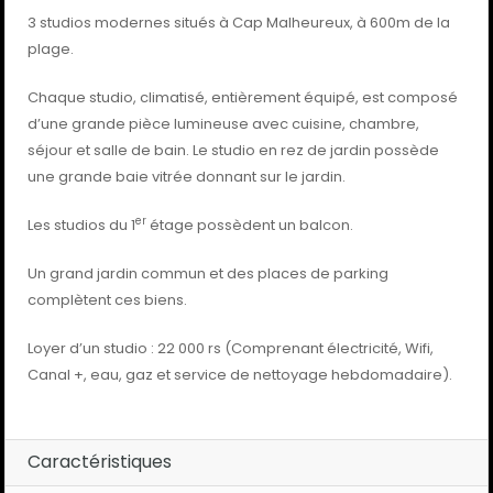
3 studios modernes situés à Cap Malheureux, à 600m de la
plage.
Chaque studio, climatisé, entièrement équipé, est composé
d’une grande pièce lumineuse avec cuisine, chambre,
séjour et salle de bain. Le studio en rez de jardin possède
une grande baie vitrée donnant sur le jardin.
er
Les studios du 1
étage possèdent un balcon.
Un grand jardin commun et des places de parking
complètent ces biens.
Loyer d’un studio : 22 000 rs (Comprenant électricité, Wifi,
Canal +, eau, gaz et service de nettoyage hebdomadaire).
Caractéristiques