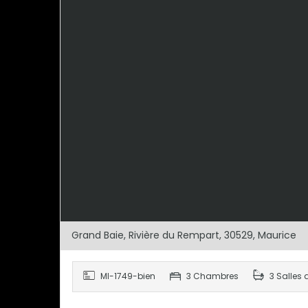
Grand Baie, Rivière du Rempart, 30529, Maurice
MI-1749-bien
3 Chambres
3 Salles 