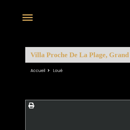
Villa Proche De La Plage, Grand
Accueil
Loué