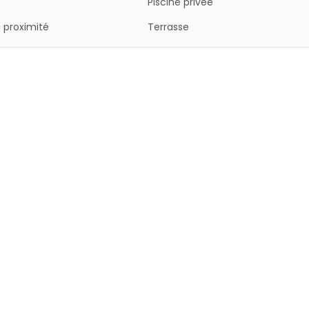
é
Piscine privée
 proximité
Terrasse