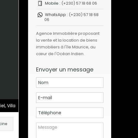
Mobile :
(+230) 57 18 68 06
WhatsApp :
(+230) 57 18 68
06
Agence Immobilière proposant
la vente et la location de biens
immobiliers à l'île Maurice, au
cœur de l'Océan Indien.
Envoyer un message
l, Villa
cine