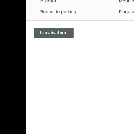
Internet
Meubl
Places de parking
Plage à
Localisation