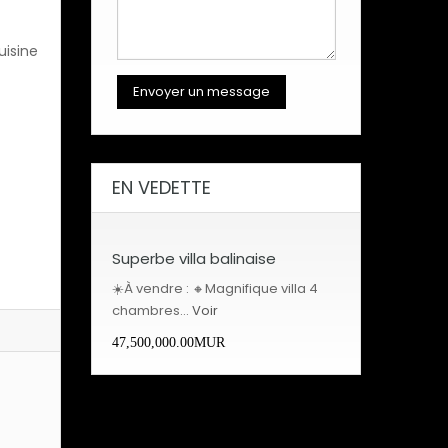
uisine
EN VEDETTE
Superbe villa balinaise
☀️À vendre : 🔸Magnifique villa 4
chambres…
Voir
47,500,000.00MUR