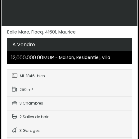
Belle Mare, Flacq, 41601, Maurice
A Vendre
12,000,000.00MUR
- Maison, Residentiel, Villa
MI-1846-bien
250 m²
3 Chambres
2 Salles de bain
3 Garages