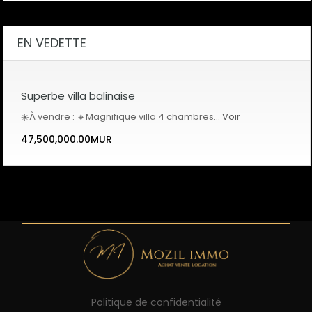
EN VEDETTE
Superbe villa balinaise
☀️À vendre : 🔸Magnifique villa 4 chambres…
Voir
47,500,000.00MUR
Politique de confidentialité