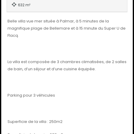
632 m²
Belle villa vue mer située à Palmar, à 5 minutes de la
magnifique plage de Bellemare et à 15 minute du Super U de
Flacq.
La villa est composée de 3 chambres climatisées, de 2 salles
de bain, d’un séjour et d’une cuisine équipée.
Parking pour 3 véhicules
Superficie de la villa : 250m2