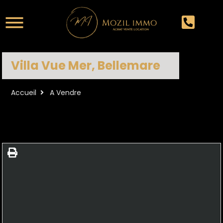
Villa Vue Mer, Bellemare
Accueil
A Vendre