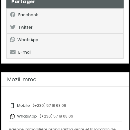
Partager
Facebook
Twitter
WhatsApp
E-mail
Mozil Immo
Mobile :
(+230) 57 18 68 06
WhatsApp :
(+230) 57 18 68 06
Agence Immobilière proposant la vente et la location de