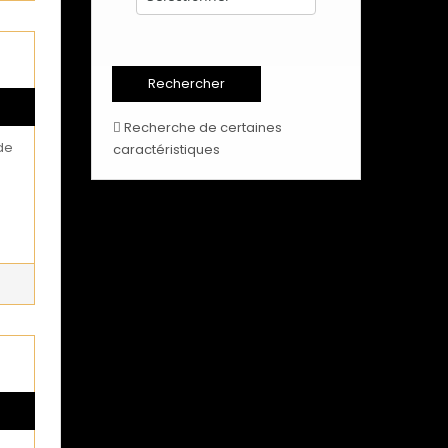
Recherche de certaines
de
caractéristiques