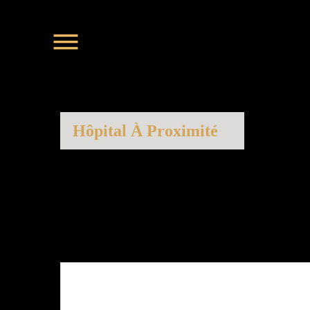
Hôpital À Proximité