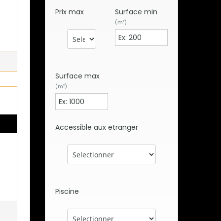
Prix max
Surface min
(m²)
Surface max
(m²)
Accessible aux etranger
Piscine