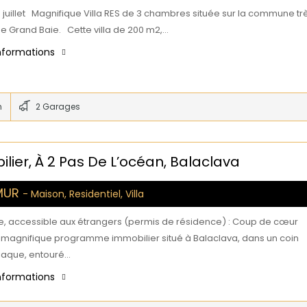
 juillet Magnifique Villa RES de 3 chambres située sur la commune tr
de Grand Baie. Cette villa de 200 m2,…
informations
n
2 Garages
er, À 2 Pas De L’océan, Balaclava
MUR
- Maison, Residentiel, Villa
e, accessible aux étrangers (permis de résidence) : Coup de cœur
 magnifique programme immobilier situé à Balaclava, dans un coin
iaque, entouré…
informations