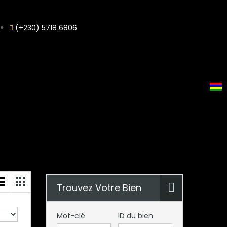
(+230) 5718 6806
Trouvez Votre Bien
Mot-clé
ID du bien