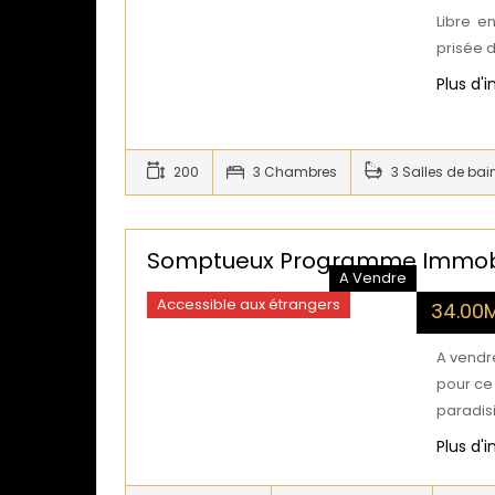
Libre en
prisée 
Plus d'
200
3 Chambres
3 Salles de bai
Somptueux Programme Immobili
A Vendre
Accessible aux étrangers
34.00
A vendr
pour ce
paradis
Plus d'