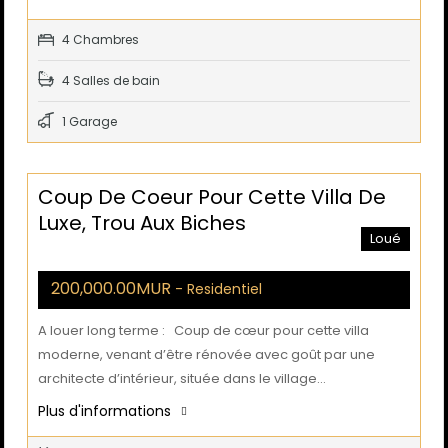
4 Chambres
4 Salles de bain
1 Garage
Coup De Coeur Pour Cette Villa De
Luxe, Trou Aux Biches
Loué
200,000.00MUR
- Residentiel
A louer long terme : Coup de cœur pour cette villa
moderne, venant d’être rénovée avec goût par une
architecte d’intérieur, située dans le village…
Plus d'informations