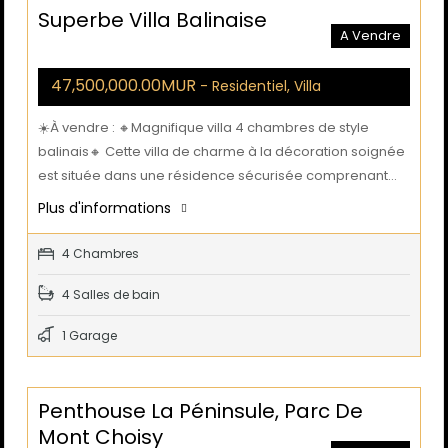
Superbe Villa Balinaise
A Vendre
47,500,000.00MUR
- Residentiel, Villa
☀️À vendre : 🔸Magnifique villa 4 chambres de style
balinais🔸 Cette villa de charme à la décoration soignée
est située dans une résidence sécurisée comprenant…
Plus d'informations
4 Chambres
4 Salles de bain
1 Garage
Penthouse La Péninsule, Parc De
Mont Choisy