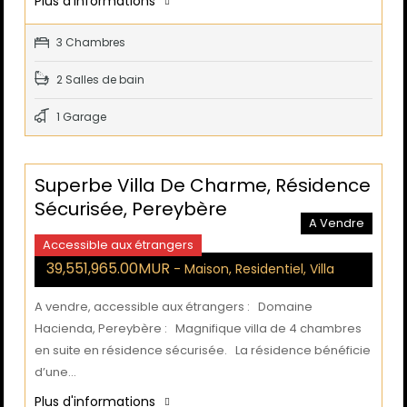
Plus d'informations
3 Chambres
2 Salles de bain
1 Garage
Superbe Villa De Charme, Résidence
Sécurisée, Pereybère
A Vendre
Accessible aux étrangers
39,551,965.00MUR
- Maison, Residentiel, Villa
A vendre, accessible aux étrangers : Domaine
Hacienda, Pereybère : Magnifique villa de 4 chambres
en suite en résidence sécurisée. La résidence bénéficie
d’une…
Plus d'informations