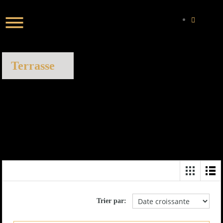
Terrasse
Trier par: