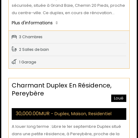
sécurisée, située à Grand Baie, Chemin 20 Pieds, proche
du centre-ville. Ce duplex, en cours de rénovation…
Plus d'informations
3 Chambres
2 Salles de bain
1 Garage
Charmant Duplex En Résidence,
Pereybère
Loué
30,000.00MUR
- Duplex, Maison, Residentiel
A louer long terme : Libre le 1er septembre Duplex situé
dans une petite résidence, à Pereybère, proche de la