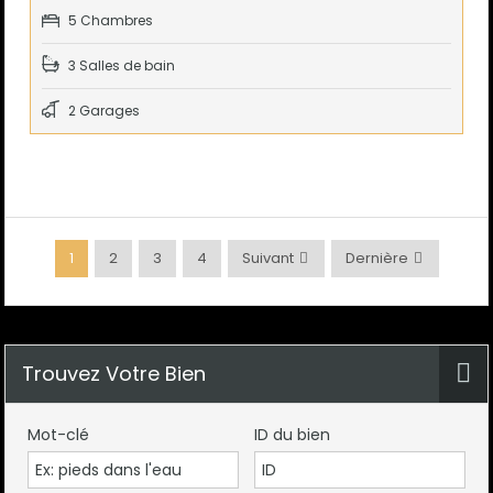
5 Chambres
3 Salles de bain
2 Garages
1
2
3
4
Suivant
Dernière
Trouvez Votre Bien
Mot-clé
ID du bien