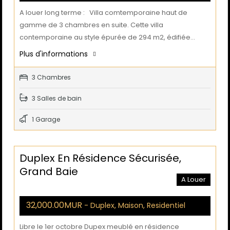
A louer long terme : Villa comtemporaine haut de
gamme de 3 chambres en suite. Cette villa
contemporaine au style épurée de 294 m2, édifiée…
Plus d'informations
3 Chambres
3 Salles de bain
1 Garage
Duplex En Résidence Sécurisée,
Grand Baie
A Louer
32,000.00MUR
- Duplex, Maison, Residentiel
Libre le 1er octobre Dupex meublé en résidence