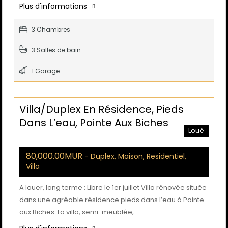
Plus d'informations
3 Chambres
3 Salles de bain
1 Garage
Villa/duplex En Résidence, Pieds
Dans L’eau, Pointe Aux Biches
Loué
80,000.00MUR
- Duplex, Maison, Residentiel,
Villa
A louer, long terme : Libre le 1er juillet Villa rénovée située
dans une agréable résidence pieds dans l’eau à Pointe
aux Biches. La villa, semi-meublée,…