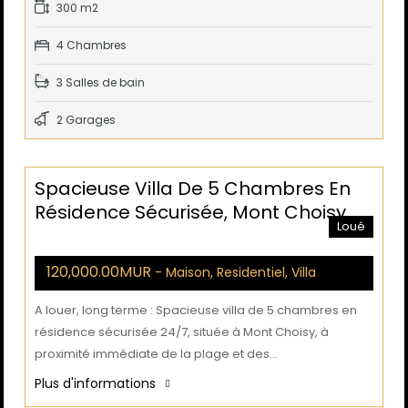
300 m2
4 Chambres
3 Salles de bain
2 Garages
Spacieuse Villa De 5 Chambres En
Résidence Sécurisée, Mont Choisy
Loué
120,000.00MUR
- Maison, Residentiel, Villa
A louer, long terme : Spacieuse villa de 5 chambres en
résidence sécurisée 24/7, située à Mont Choisy, à
proximité immédiate de la plage et des…
Plus d'informations