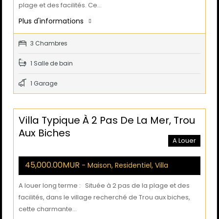
plage et des facilités. Ce…
Plus d'informations
3 Chambres
1 Salle de bain
1 Garage
Villa Typique À 2 Pas De La Mer, Trou
Aux Biches
A Louer
45,000.00MUR
- Maison, Residentiel, Villa
A louer long terme : Située à 2 pas de la plage et des
facilités, dans le village recherché de Trou aux biches,
cette charmante…