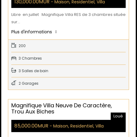
130,000.00MUR
- Maison, Residentiel, Villa
Libre en juillet Magnifique Villa RES de 3 chambres située
sur…
Plus d'informations
200
3 Chambres
3 Salles de bain
2 Garages
Magnifique Villa Neuve De Caractère,
Trou Aux Biches
Loué
85,000.00MUR
- Maison, Residentiel, Villa