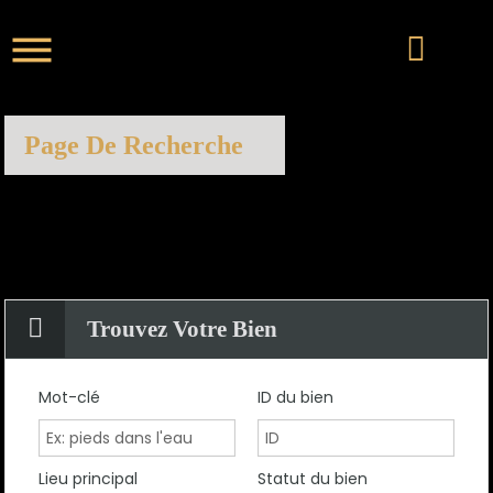
Page De Recherche
Trouvez Votre Bien
Mot-clé
ID du bien
Lieu principal
Statut du bien