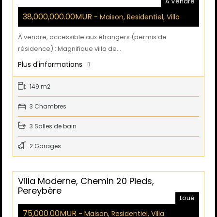
A Vendre
38,000,000.00MUR
- Maison, Residentiel, Villa
À vendre, accessible aux étrangers (permis de
résidence) : Magnifique villa de…
Plus d'informations
149 m2
3 Chambres
3 Salles de bain
2 Garages
Villa Moderne, Chemin 20 Pieds,
Pereybère
Loué
75,000.00MUR
- Maison, Residentiel, Villa