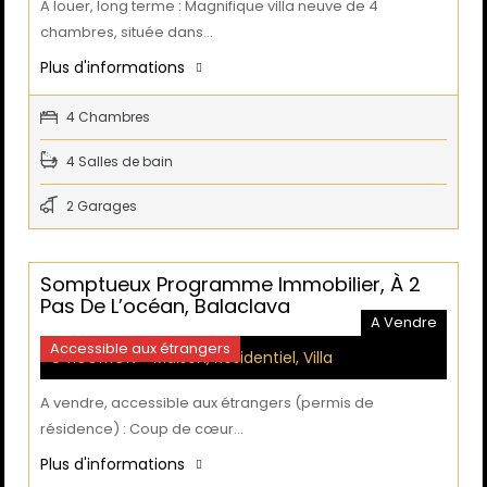
A louer, long terme : Magnifique villa neuve de 4
chambres, située dans…
Plus d'informations
4 Chambres
4 Salles de bain
2 Garages
Somptueux Programme Immobilier, À 2
Pas De L’océan, Balaclava
A Vendre
Accessible aux étrangers
34.00MUR
- Maison, Residentiel, Villa
A vendre, accessible aux étrangers (permis de
résidence) : Coup de cœur…
Plus d'informations