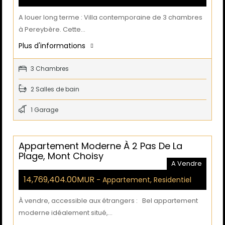
A louer long terme : Villa contemporaine de 3 chambres
à Pereybère. Cette…
Plus d'informations
3 Chambres
2 Salles de bain
1 Garage
Appartement Moderne À 2 Pas De La
Plage, Mont Choisy
A Vendre
14,769,404.00MUR
- Appartement, Residentiel
À vendre, accessible aux étrangers : Bel appartement
moderne idéalement situé,…