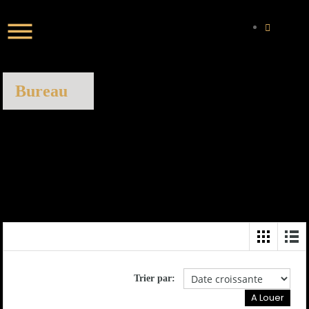
Bureau
Trier par:
A Louer