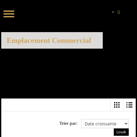
Emplacement Commercial
Trier par:
Loué