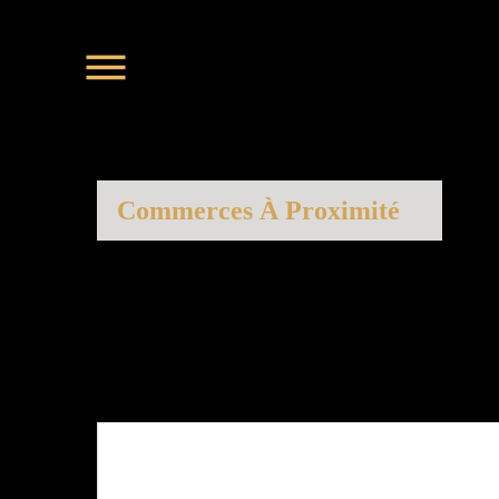
Commerces À Proximité