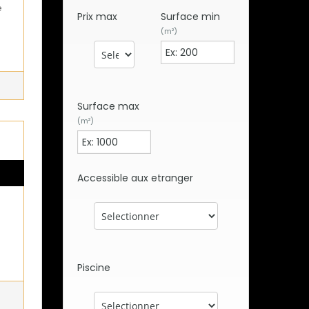
e
Prix max
Surface min
(m²)
Surface max
(m²)
Accessible aux etranger
Piscine