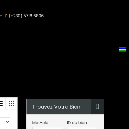
(+230) 5718 6806
Trouvez Votre Bien
Mot-clé
ID du bien