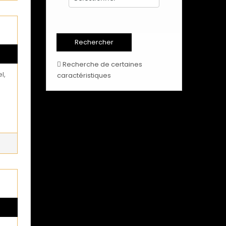
Recherche de certaines
l,
caractéristiques