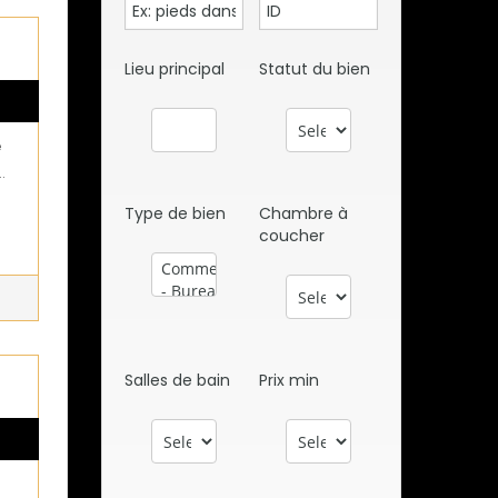
Lieu principal
Statut du bien
é
…
Type de bien
Chambre à
coucher
Salles de bain
Prix min